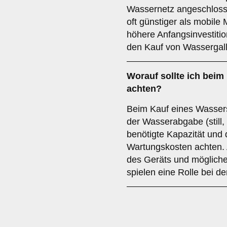
Wassernetz angeschlosse
oft günstiger als mobile 
höhere Anfangsinvestitio
den Kauf von Wassergal
Worauf sollte ich bei
achten?
Beim Kauf eines Wassersp
der Wasserabgabe (still,
benötigte Kapazität und
Wartungskosten achten. 
des Geräts und mögliche 
spielen eine Rolle bei d