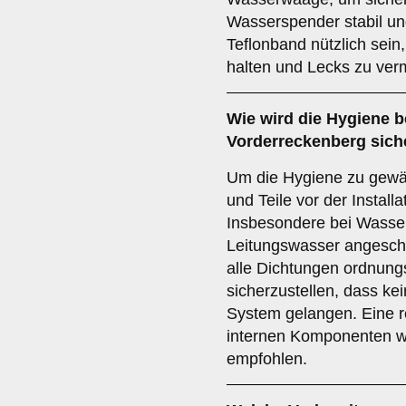
Wasserspender stabil un
Teflonband nützlich sein
halten und Lecks zu ver
Wie wird die Hygiene be
Vorderreckenberg siche
Um die Hygiene zu gewähr
und Teile vor der Install
Insbesondere bei Wasser
Leitungswasser angeschl
alle Dichtungen ordnun
sicherzustellen, dass ke
System gelangen. Eine 
internen Komponenten wir
empfohlen.