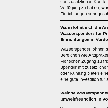
den zusätzlichen Komfort
Verfügung zu haben, was
Einrichtungen sehr gesch
Wann lohnt sich die A
Wasserspenders für Pra
Einrichtungen in Vord
Wasserspender lohnen sic
Bereichen wie Arztpraxe
Menschen Zugang zu fri
Spender mit zusätzliche
oder Kühlung bieten ein
eine gute Investition fü
Welche Wasserspender
umweltfreundlich in V