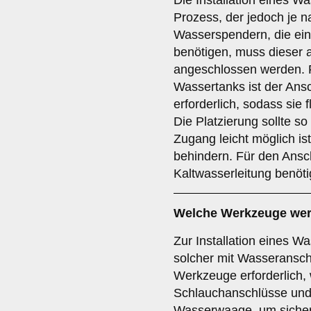
Die Installation eines W
Prozess, der jedoch je n
Wasserspendern, die ei
benötigen, muss dieser 
angeschlossen werden. F
Wassertanks ist der Ansc
erforderlich, sodass sie 
Die Platzierung sollte s
Zugang leicht möglich is
behindern. Für den Ansch
Kaltwasserleitung benöti
Welche Werkzeuge werde
Zur Installation eines 
solcher mit Wasseransch
Werkzeuge erforderlich,
Schlauchanschlüsse und
Wasserwaage, um sicherz