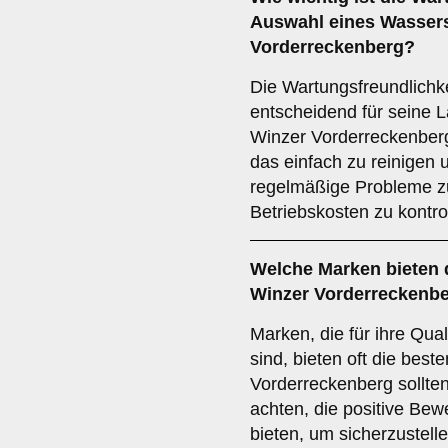
Auswahl eines Wassers
Vorderreckenberg?
Die Wartungsfreundlichk
entscheidend für seine La
Winzer Vorderreckenberg
das einfach zu reinigen 
regelmäßige Probleme z
Betriebskosten zu kontrol
Welche
Marken
bieten 
Winzer Vorderreckenb
Marken, die für ihre Qual
sind, bieten oft die bes
Vorderreckenberg sollten
achten, die positive Bew
bieten, um sicherzustell