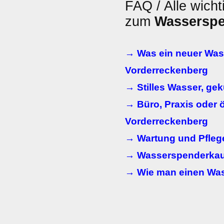
FAQ / Alle wicht
zum
Wassersp
→ Was ein neuer Wass
Vorderreckenberg
→ Stilles Wasser, ge
→ Büro, Praxis oder ö
Vorderreckenberg
→ Wartung und Pfleg
→ Wasserspenderkauf
→ Wie man einen Wass