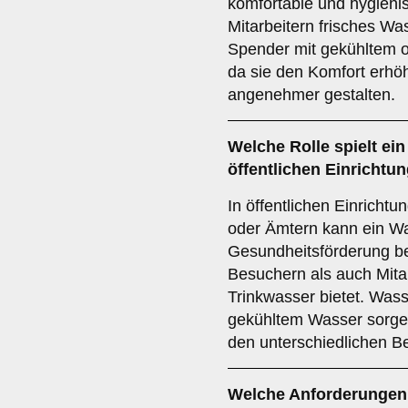
komfortable und hygienis
Mitarbeitern frisches Wa
Spender mit gekühltem od
da sie den Komfort erhö
angenehmer gestalten.
Welche Rolle spielt ei
öffentlichen Einrichtu
In öffentlichen Einricht
oder Ämtern kann ein W
Gesundheitsförderung be
Besuchern als auch Mita
Trinkwasser bietet. Was
gekühltem Wasser sorgen
den unterschiedlichen B
Welche Anforderungen 