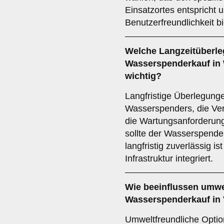
Einsatzortes entspricht 
Benutzerfreundlichkeit bi
Welche
Langzeitüberl
Wasserspenderkauf in 
wichtig?
Langfristige Überlegung
Wasserspenders, die Ver
die Wartungsanforderung
sollte der Wasserspende
langfristig zuverlässig i
Infrastruktur integriert.
Wie beeinflussen
umwe
Wasserspenderkauf in
Umweltfreundliche Optio