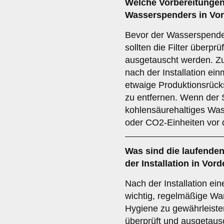
Welche Vorbereitungen 
Wasserspenders in Vo
Bevor der Wasserspende
sollten die Filter überpr
ausgetauscht werden. Zu
nach der Installation ei
etwaige Produktionsrück
zu entfernen. Wenn der 
kohlensäurehaltiges Was
oder CO2-Einheiten vor 
Was sind die laufende
der Installation in Vo
Nach der Installation ei
wichtig, regelmäßige Wa
Hygiene zu gewährleisten
überprüft und ausgetaus