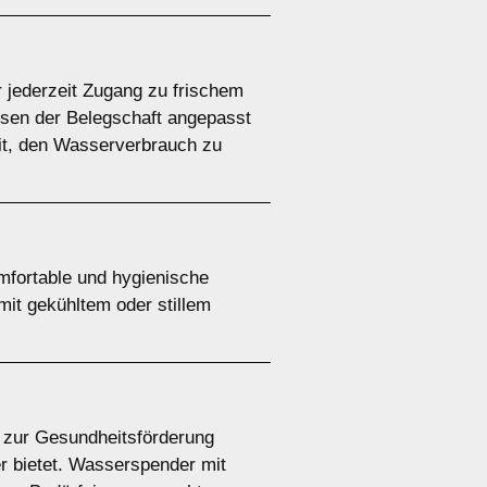
r jederzeit Zugang zu frischem
ssen der Belegschaft angepasst
it, den Wasserverbrauch zu
mfortable und hygienische
mit gekühltem oder stillem
r zur Gesundheitsförderung
r bietet. Wasserspender mit