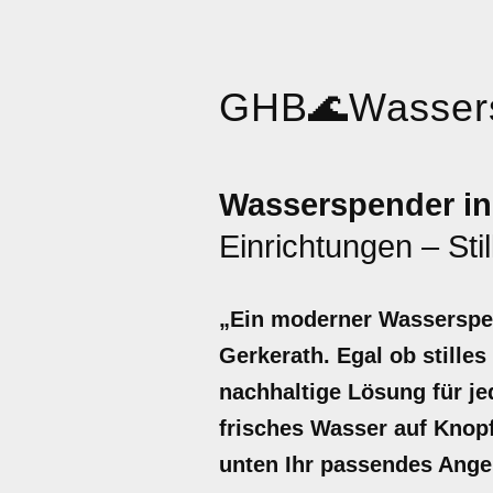
GHB
🌊
Wasser
Wasserspender in
Einrichtungen – Sti
„Ein moderner Wasserspen
Gerkerath. Egal ob stille
nachhaltige Lösung für jed
frisches Wasser auf Knopf
unten Ihr passendes Ange