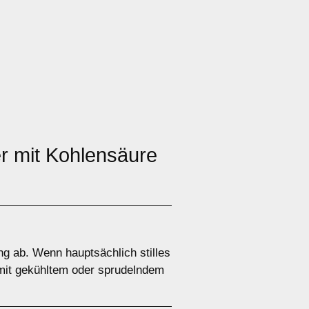
er mit Kohlensäure
g ab. Wenn hauptsächlich stilles
 mit gekühltem oder sprudelndem