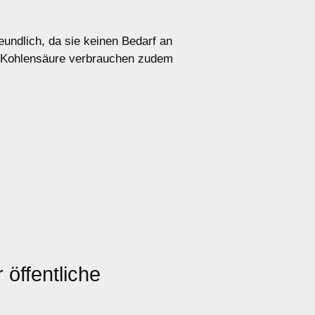
ndlich, da sie keinen Bedarf an
er Kohlensäure verbrauchen zudem
 öffentliche