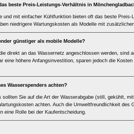
as beste Preis-Leistungs-Verhältnis in Mönchengladbac
nd mit einfacher Kühlfunktion bieten oft das beste Preis-Le
aben niedrigere Wartungskosten als Modelle mit zusätzliche
pender günstiger als mobile Modelle?
 die direkt an das Wassernetz angeschlossen werden, sind auf
ar eine höhere Anfangsinvestition, sparen jedoch die Koste
ines Wasserspenders achten?
llten Sie auf die Art der Wasserabgabe (still, gekühlt, mit
Wartungskosten achten. Auch die Umweltfreundlichkeit des 
len eine Rolle bei der Kaufentscheidung.