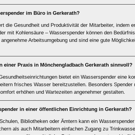
sserspender im
Büro
in Gerkerath?
t die Gesundheit und Produktivität der Mitarbeiter, indem e
t oder mit Kohlensäure – Wasserspender können den Bedürfni
e angenehme Arbeitsumgebung und sind eine gute Möglichke
n einer
Praxis
in Mönchengladbach Gerkerath sinnvoll?
 Gesundheitseinrichtungen bietet ein Wasserspender eine ko
beitern frisches Wasser bereitzustellen. Besonders Spender 
 Komfort erhöhen und Wartezeiten angenehmer gestalten.
spender in einer
öffentlichen Einrichtung
in Gerkerath?
e Schulen, Bibliotheken oder Ämtern kann ein Wasserspende
chern als auch Mitarbeitern einfachen Zugang zu Trinkwasse