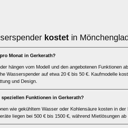
sserspender
kostet
in Mönchenglad
pro Monat in Gerkerath?
der hängen vom Modell und den angebotenen Funktionen ab.
ache Wasserspender auf etwa 20 € bis 50 €. Kaufmodelle kos
ttung und Design.
speziellen Funktionen in Gerkerath?
nen wie gekühltem Wasser oder Kohlensäure kosten in der 
räte liegen bei 500 € bis 1500 €, während Mietlösungen ab