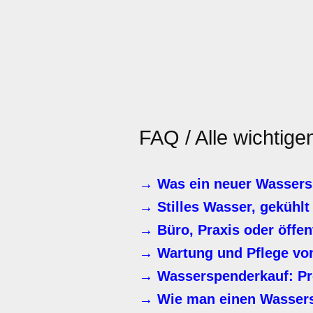
FAQ / Alle wichtig
→ Was ein neuer Wassers
→ Stilles Wasser, gekühlt
→ Büro, Praxis oder öffen
→ Wartung und Pflege vo
→ Wasserspenderkauf: Pr
→ Wie man einen Wassersp