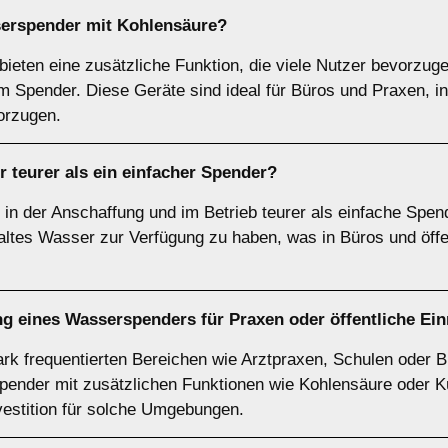
sserspender mit Kohlensäure?
ieten eine zusätzliche Funktion, die viele Nutzer bevorzu
 Spender. Diese Geräte sind ideal für Büros und Praxen, i
orzugen.
r teurer als ein einfacher Spender?
in der Anschaffung und im Betrieb teurer als einfache Spend
kaltes Wasser zur Verfügung zu haben, was in Büros und öffe
g eines Wasserspenders für Praxen oder öffentliche Ein
ark frequentierten Bereichen wie Arztpraxen, Schulen oder
pender mit zusätzlichen Funktionen wie Kohlensäure oder K
nvestition für solche Umgebungen.