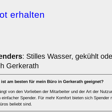
ot erhalten
enders
: Stilles Wasser, gekühlt od
h Gerkerath
ist am besten für mein Büro in Gerkerath geeignet?
t von den Vorlieben der Mitarbeiter und der Art der Nutzun
in einfacher Spender. Für mehr Komfort bieten sich Spender
ros beliebt sind.