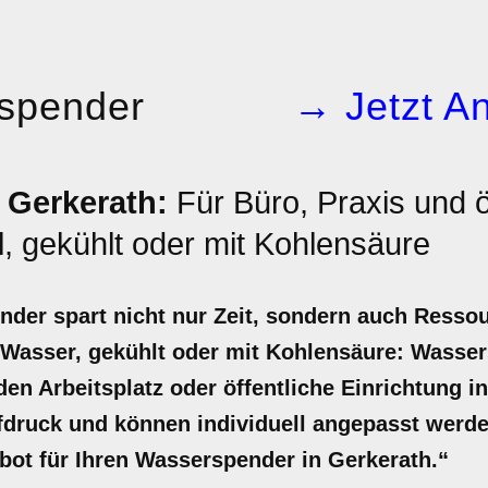
spender
→ Jetzt An
 Gerkerath:
Für Büro, Praxis und ö
ll, gekühlt oder mit Kohlensäure
der spart nicht nur Zeit, sondern auch Ress
s Wasser, gekühlt oder mit Kohlensäure: Wasse
en Arbeitsplatz oder öffentliche Einrichtung in
druck und können individuell angepasst werden
bot für Ihren Wasserspender in Gerkerath.“