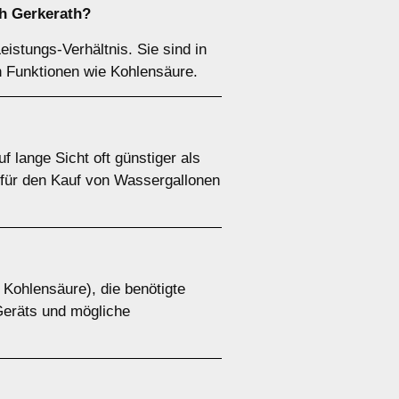
h Gerkerath?
istungs-Verhältnis. Sie sind in
n Funktionen wie Kohlensäure.
 lange Sicht oft günstiger als
n für den Kauf von Wassergallonen
 Kohlensäure), die benötigte
Geräts und mögliche