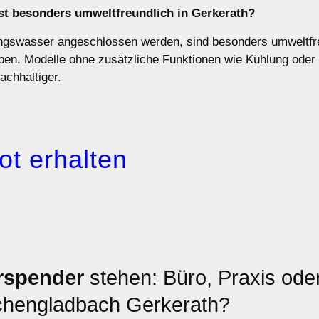
t besonders umweltfreundlich in Gerkerath?
ngswasser angeschlossen werden, sind besonders umweltfreu
aben. Modelle ohne zusätzliche Funktionen wie Kühlung od
achhaltiger.
ot erhalten
rspender
stehen: Büro, Praxis oder
nchengladbach Gerkerath?