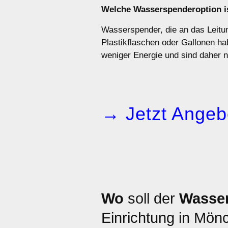
Welche Wasserspenderoption is
Wasserspender, die an das Leitu
Plastikflaschen oder Gallonen h
weniger Energie und sind daher n
→ Jetzt Angeb
Wo
soll der
Wasse
Einrichtung in Mö