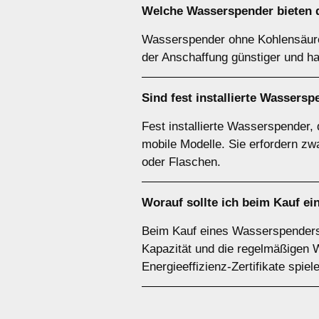
Welche Wasserspender bieten d
Wasserspender ohne Kohlensäure u
der Anschaffung günstiger und h
Sind fest installierte Wassers
Fest installierte Wasserspender,
mobile Modelle. Sie erfordern zw
oder Flaschen.
Worauf sollte ich beim Kauf e
Beim Kauf eines Wasserspenders so
Kapazität und die regelmäßigen 
Energieeffizienz-Zertifikate spie