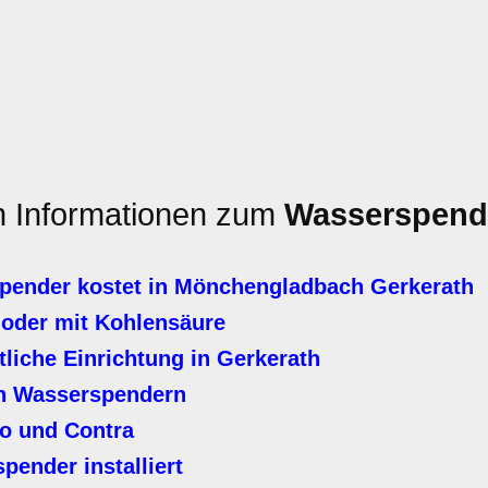
en Informationen zum
Wasserspend
pender kostet in Mönchengladbach Gerkerath
 oder mit Kohlensäure
tliche Einrichtung in Gerkerath
n Wasserspendern
o und Contra
ender installiert