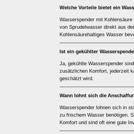
Welche Vorteile bietet ein Wa
Wasserspender mit Kohlensäure b
von Sprudelwasser direkt aus dem
Kohlensäurehaltiges Wasser bev
Ist ein gekühlter Wasserspende
Ja, gekühlte Wasserspender sind 
zusätzlichen Komfort, jederzeit 
geschätzt wird.
Wann lohnt sich die Anschaffun
Wasserspender lohnen sich in st
zu frischem Wasser benötigen. S
Komfort und sind oft eine gute I