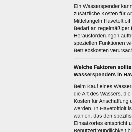
Ein Wasserspender kann
zusätzliche Kosten für A
Mittelangeln Havetoftloi
Bedarf an regelmäßiger 
Herausforderungen auft
speziellen Funktionen w
Betriebskosten verursac
Welche
Faktoren
sollte
Wasserspenders in Hav
Beim Kauf eines Wassers
die Art des Wassers, die
Kosten für Anschaffung 
werden. In Havetoftloit is
wählen, das den spezifi
Einsatzortes entspricht 
Benutzerfreundlichkeit bi