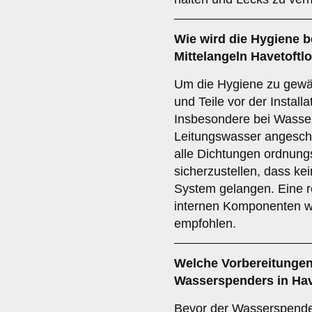
Wie wird die Hygiene be
Mittelangeln Havetoftlo
Um die Hygiene zu gewähr
und Teile vor der Install
Insbesondere bei Wasser
Leitungswasser angeschl
alle Dichtungen ordnun
sicherzustellen, dass ke
System gelangen. Eine 
internen Komponenten wir
empfohlen.
Welche Vorbereitungen 
Wasserspenders in Hav
Bevor der Wasserspende