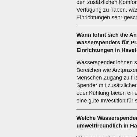
den zusätzlichen Komfort
Verfügung zu haben, was
Einrichtungen sehr gesch
Wann lohnt sich die A
Wasserspenders für Pra
Einrichtungen in Haveto
Wasserspender lohnen sic
Bereichen wie Arztpraxe
Menschen Zugang zu fri
Spender mit zusätzliche
oder Kühlung bieten ein
eine gute Investition fü
Welche Wasserspender
umweltfreundlich in Ha