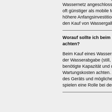
Wassernetz angeschlosse
oft günstiger als mobile 
höhere Anfangsinvestitio
den Kauf von Wassergal
Worauf sollte ich bei
achten?
Beim Kauf eines Wassersp
der Wasserabgabe (still,
benötigte Kapazität und
Wartungskosten achten. 
des Geräts und mögliche 
spielen eine Rolle bei d