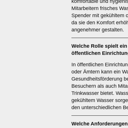
komfortable und hygienis
Mitarbeitern frisches Wa
Spender mit gekühltem od
da sie den Komfort erhö
angenehmer gestalten.
Welche Rolle spielt ei
öffentlichen Einrichtu
In öffentlichen Einricht
oder Ämtern kann ein W
Gesundheitsförderung be
Besuchern als auch Mita
Trinkwasser bietet. Was
gekühltem Wasser sorgen
den unterschiedlichen B
Welche Anforderungen 