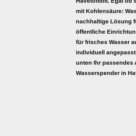
Havetoftloit. Egal ob 
mit Kohlensäure: Was
nachhaltige Lösung fü
öffentliche Einrichtun
für frisches Wasser 
individuell angepasst
unten Ihr passendes 
Wasserspender in Have