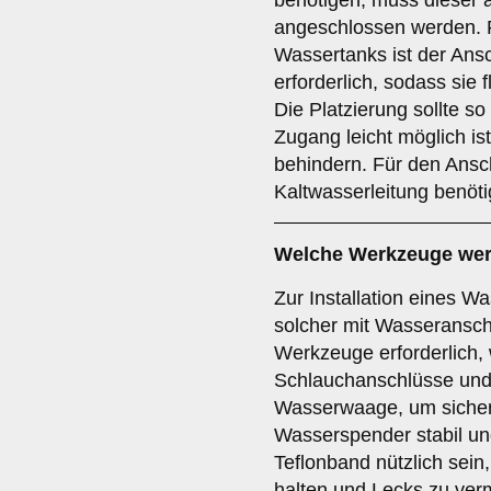
benötigen, muss dieser 
angeschlossen werden. F
Wassertanks ist der Ansc
erforderlich, sodass sie 
Die Platzierung sollte s
Zugang leicht möglich is
behindern. Für den Ansch
Kaltwasserleitung benöti
Welche Werkzeuge werde
Zur Installation eines 
solcher mit Wasseransch
Werkzeuge erforderlich,
Schlauchanschlüsse und
Wasserwaage, um sicherz
Wasserspender stabil un
Teflonband nützlich sein
halten und Lecks zu ver