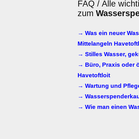
FAQ / Alle wicht
zum
Wassersp
→ Was ein neuer Was
Mittelangeln Havetoftl
→ Stilles Wasser, ge
→ Büro, Praxis oder ö
Havetoftloit
→ Wartung und Pfleg
→ Wasserspenderkauf
→ Wie man einen Wass