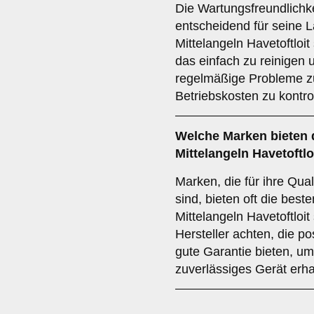
Die Wartungsfreundlichk
entscheidend für seine La
Mittelangeln Havetoftloit
das einfach zu reinigen 
regelmäßige Probleme z
Betriebskosten zu kontrol
Welche
Marken
bieten 
Mittelangeln Havetoftlo
Marken, die für ihre Qual
sind, bieten oft die bes
Mittelangeln Havetoftloit
Hersteller achten, die p
gute Garantie bieten, um
zuverlässiges Gerät erha