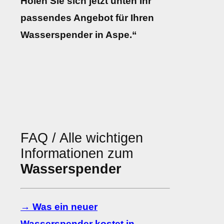
Holen Sie sich jetzt unten Ihr
passendes Angebot für Ihren
Wasserspender in Aspe.“
FAQ / Alle wichtigen
Informationen zum
Wasserspender
→ Was ein neuer
Wasserspender kostet in