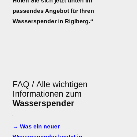
Holen Sie sich jetzt unten Ihr
passendes Angebot für Ihren
Wasserspender in Riglberg.“
FAQ / Alle wichtigen
Informationen zum
Wasserspender
→ Was ein neuer
Wasserspender kostet in