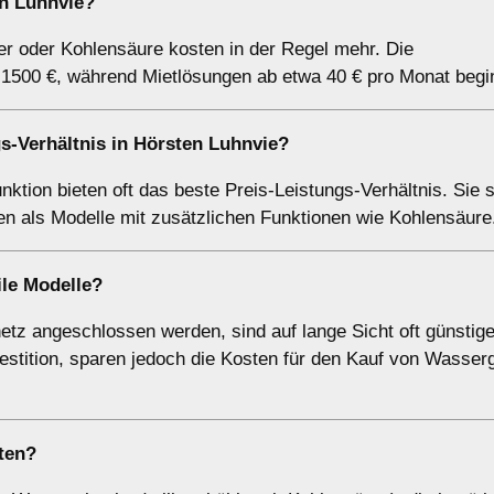
in Luhnvie?
 oder Kohlensäure kosten in der Regel mehr. Die
s 1500 €, während Mietlösungen ab etwa 40 € pro Monat begi
s-Verhältnis in Hörsten Luhnvie?
tion bieten oft das beste Preis-Leistungs-Verhältnis. Sie s
n als Modelle mit zusätzlichen Funktionen wie Kohlensäure
ile Modelle?
etz angeschlossen werden, sind auf lange Sicht oft günstige
estition, sparen jedoch die Kosten für den Kauf von Wasser
ten?