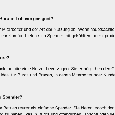
Büro in Luhnvie geeignet?
Mitarbeiter und der Art der Nutzung ab. Wenn hauptsächlich
 mehr Komfort bieten sich Spender mit gekühltem oder spru
äure?
nktion, die viele Nutzer bevorzugen. Sie ermöglichen den 
ideal für Büros und Praxen, in denen Mitarbeiter oder Kund
er Spender?
 Betrieb teurer als einfache Spender. Sie bieten jedoch den
ng zu haben, was in Büros und öffentlichen Einrichtungen se