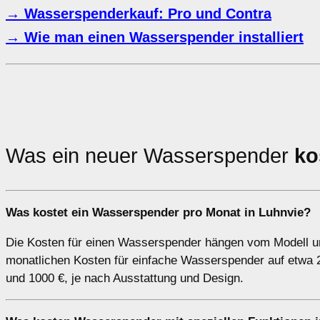
→ Wasserspenderkauf: Pro und Contra
→ Wie man einen Wasserspender installiert
Was ein neuer Wasserspender
ko
Was kostet ein Wasserspender pro Monat in Luhnvie?
Die Kosten für einen Wasserspender hängen vom Modell un
monatlichen Kosten für einfache Wasserspender auf etwa 2
und 1000 €, je nach Ausstattung und Design.