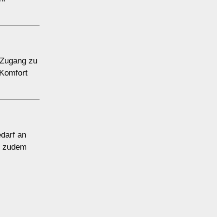
 Zugang zu
 Komfort
darf an
n zudem