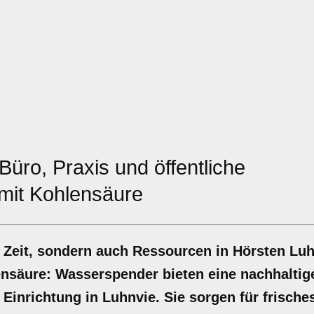
Büro, Praxis und öffentliche
r mit Kohlensäure
 Zeit, sondern auch Ressourcen in Hörsten Luh
lensäure: Wasserspender bieten eine nachhaltig
e Einrichtung in Luhnvie. Sie sorgen für frisch