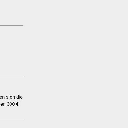
n sich die
hen 300 €