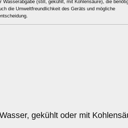
 Wasserabgabe (still, gekühlt, mit Kohlensäure), die benöti
uch die Umweltfreundlichkeit des Geräts und mögliche
fentscheidung.
s Wasser, gekühlt oder mit Kohlensä