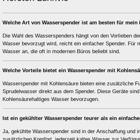
Welche Art von Wasserspender ist am besten für mein 
Die Wahl des Wasserspenders hängt von den Vorlieben der 
Wasser bevorzugt wird, reicht ein einfacher Spender. Für
Wasser an, die oft in modernen Büros beliebt sind.
Welche Vorteile bietet ein Wasserspender mit Kohlens
Wasserspender mit Kohlensäure bieten eine zusätzliche Fu
Sprudelwasser direkt aus dem Spender. Diese Geräte sind 
Kohlensäurehaltiges Wasser bevorzugen.
Ist ein gekühlter Wasserspender teurer als ein einfach
Ja, gekühlte Wasserspender sind in der Anschaffung und im
zusätzlichen Komfort, jederzeit kaltes Wasser zur Verfügu