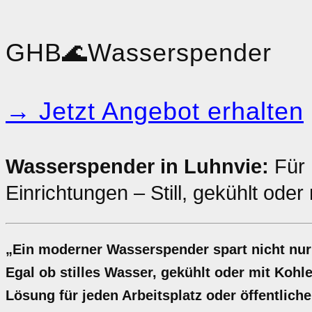
GHB
🌊
Wasserspender
→ Jetzt Angebot erhalten
Wasserspender in Luhnvie:
Für 
Einrichtungen – Still, gekühlt ode
„Ein moderner Wasserspender spart nicht nur
Egal ob stilles Wasser, gekühlt oder mit Koh
Lösung für jeden Arbeitsplatz oder öffentlich