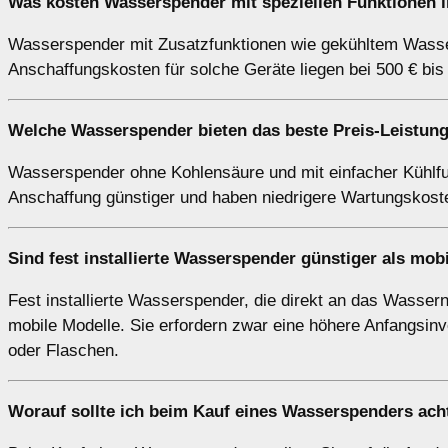
Was kosten Wasserspender mit speziellen Funktionen 
Wasserspender mit Zusatzfunktionen wie gekühltem Wasser
Anschaffungskosten für solche Geräte liegen bei 500 € bi
Welche Wasserspender bieten das beste Preis-Leistung
Wasserspender ohne Kohlensäure und mit einfacher Kühlfunk
Anschaffung günstiger und haben niedrigere Wartungskoste
Sind fest installierte Wasserspender günstiger als mob
Fest installierte Wasserspender, die direkt an das Wassern
mobile Modelle. Sie erfordern zwar eine höhere Anfangsinv
oder Flaschen.
Worauf sollte ich beim Kauf eines Wasserspenders ach