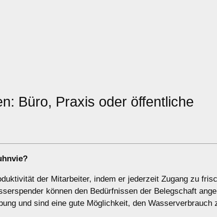
n: Büro, Praxis oder öffentliche
uhnvie?
uktivität der Mitarbeiter, indem er jederzeit Zugang zu fri
Wasserspender können den Bedürfnissen der Belegschaft ang
ng und sind eine gute Möglichkeit, den Wasserverbrauch z