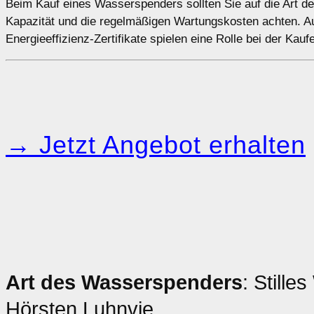
Beim Kauf eines Wasserspenders sollten Sie auf die Art der
Kapazität und die regelmäßigen Wartungskosten achten. A
Energieeffizienz-Zertifikate spielen eine Rolle bei der Kau
→ Jetzt Angebot erhalten
Art des Wasserspenders
: Stille
Hörsten Luhnvie