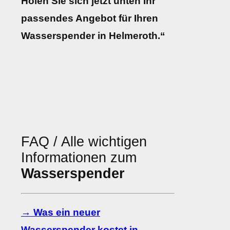
Holen Sie sich jetzt unten Ihr
passendes Angebot für Ihren
Wasserspender in Helmeroth.“
FAQ / Alle wichtigen
Informationen zum
Wasserspender
→ Was ein neuer
Wasserspender kostet in