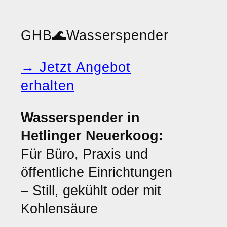
GHB
🌊
Wasserspender
→ Jetzt Angebot
erhalten
Wasserspender in
Hetlinger Neuerkoog:
Für Büro, Praxis und
öffentliche Einrichtungen
– Still, gekühlt oder mit
Kohlensäure