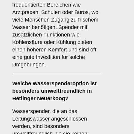
frequentierten Bereichen wie
Arztpraxen, Schulen oder Büros, wo
viele Menschen Zugang zu frischem
Wasser benötigen. Spender mit
zusätzlichen Funktionen wie
Kohlensäure oder Kühlung bieten
einen höheren Komfort und sind oft
eine gute Investition für solche
Umgebungen.
Welche Wasserspenderoption ist
besonders umweltfreundlich in
Hetlinger Neuerkoog?
Wasserspender, die an das
Leitungswasser angeschlossen
werden, sind besonders
umweltfreundlich, da sie keinen