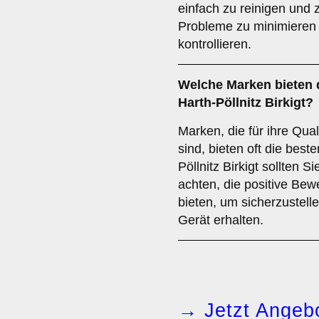
einfach zu reinigen und 
Probleme zu minimieren 
kontrollieren.
Welche
Marken
bieten 
Harth-Pöllnitz Birkigt?
Marken, die für ihre Qual
sind, bieten oft die bes
Pöllnitz Birkigt sollten 
achten, die positive Bew
bieten, um sicherzustell
Gerät erhalten.
→ Jetzt Angebo