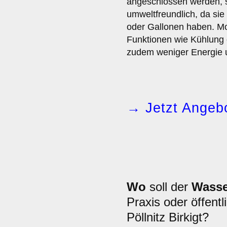
angeschlossen werden, 
umweltfreundlich, da sie
oder Gallonen haben. Mo
Funktionen wie Kühlung
zudem weniger Energie u
→ Jetzt Angebo
Wo
soll der
Wasse
Praxis oder öffentl
Pöllnitz Birkigt?