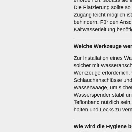
erforderlich, sodass sie 
Die Platzierung sollte s
Zugang leicht möglich is
behindern. Für den Ansch
Kaltwasserleitung benöti
Welche Werkzeuge werde
Zur Installation eines 
solcher mit Wasseransch
Werkzeuge erforderlich,
Schlauchanschlüsse und
Wasserwaage, um sicherz
Wasserspender stabil un
Teflonband nützlich sein
halten und Lecks zu ver
Wie wird die Hygiene be