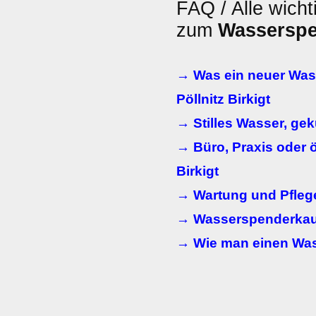
FAQ / Alle wicht
zum
Wassersp
→ Was ein neuer Wass
Pöllnitz Birkigt
→ Stilles Wasser, ge
→ Büro, Praxis oder ö
Birkigt
→ Wartung und Pfleg
→ Wasserspenderkauf
→ Wie man einen Wass