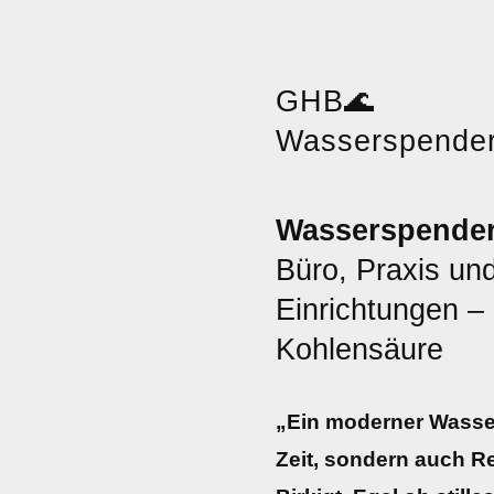
GHB
🌊
Wasserspende
Wasserspender 
Büro, Praxis und
Einrichtungen – S
Kohlensäure
„Ein moderner Wasser
Zeit, sondern auch Re