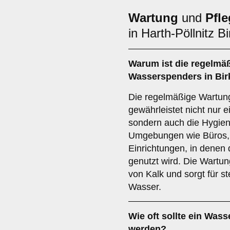
Wartung
und
Pfle
in Harth-Pöllnitz Bi
Warum ist die regelmä
Wasserspenders in Birk
Die regelmäßige Wartun
gewährleistet nicht nur 
sondern auch die Hygiene
Umgebungen wie Büros, 
Einrichtungen, in denen
genutzt wird. Die Wartu
von Kalk und sorgt für s
Wasser.
Wie oft sollte ein Wass
werden?