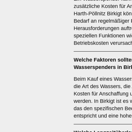
zusätzliche Kosten für A
Harth-Pöllnitz Birkigt k
Bedarf an regelmäßiger 
Herausforderungen auft
speziellen Funktionen w
Betriebskosten verursac
Welche
Faktoren
sollte
Wasserspenders in Bir
Beim Kauf eines Wassers
die Art des Wassers, die
Kosten für Anschaffung 
werden. In Birkigt ist es
das den spezifischen Be
entspricht und eine hohe 