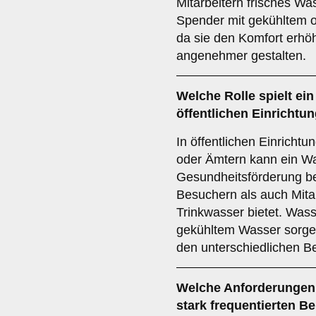
Mitarbeitern frisches Wa
Spender mit gekühltem od
da sie den Komfort erhö
angenehmer gestalten.
Welche Rolle spielt ei
öffentlichen Einrichtu
In öffentlichen Einricht
oder Ämtern kann ein W
Gesundheitsförderung be
Besuchern als auch Mita
Trinkwasser bietet. Was
gekühltem Wasser sorgen
den unterschiedlichen B
Welche Anforderungen 
stark frequentierten Be