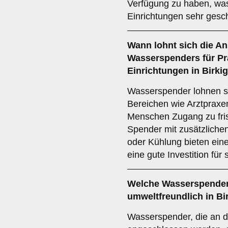
Verfügung zu haben, was
Einrichtungen sehr gesch
Wann lohnt sich die A
Wasserspenders für Pra
Einrichtungen in Birkig
Wasserspender lohnen sic
Bereichen wie Arztpraxe
Menschen Zugang zu fri
Spender mit zusätzliche
oder Kühlung bieten ein
eine gute Investition fü
Welche Wasserspender
umweltfreundlich in Bi
Wasserspender, die an 