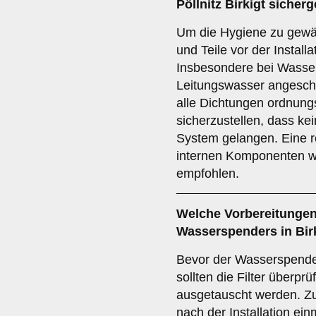
Pöllnitz Birkigt sicherg
Um die Hygiene zu gewähr
und Teile vor der Install
Insbesondere bei Wasser
Leitungswasser angeschl
alle Dichtungen ordnun
sicherzustellen, dass ke
System gelangen. Eine 
internen Komponenten wir
empfohlen.
Welche Vorbereitungen 
Wasserspenders in Bir
Bevor der Wasserspende
sollten die Filter überpr
ausgetauscht werden. Zu
nach der Installation ei