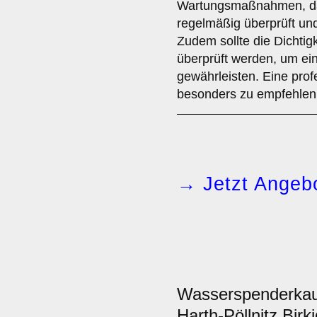
Wartungsmaßnahmen, da
regelmäßig überprüft u
Zudem sollte die Dichti
überprüft werden, um ei
gewährleisten. Eine profe
besonders zu empfehlen
→ Jetzt Angebo
Wasserspenderka
Harth-Pöllnitz Birki