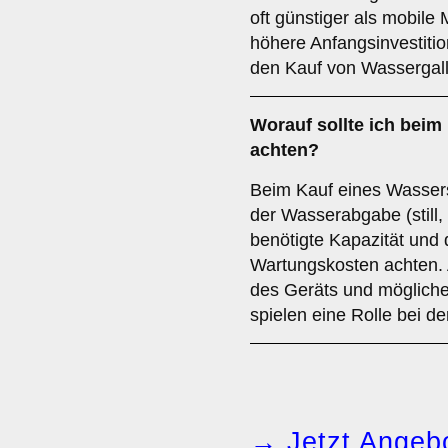
oft günstiger als mobile 
höhere Anfangsinvestitio
den Kauf von Wassergal
Worauf sollte ich bei
achten?
Beim Kauf eines Wassersp
der Wasserabgabe (still,
benötigte Kapazität und
Wartungskosten achten. 
des Geräts und mögliche 
spielen eine Rolle bei d
→ Jetzt Angebo