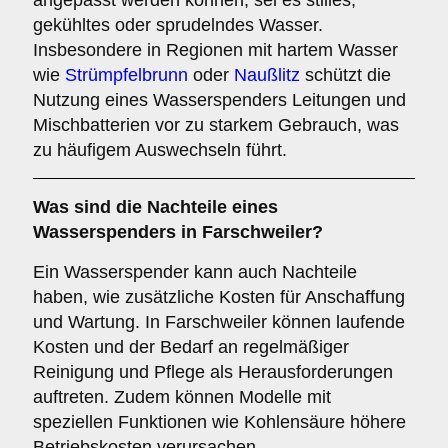
angepasst werden können, sei es stilles,
gekühltes oder sprudelndes Wasser.
Insbesondere in Regionen mit hartem Wasser
wie
Strümpfelbrunn
oder
Naußlitz
schützt die
Nutzung eines Wasserspenders Leitungen und
Mischbatterien vor zu starkem Gebrauch, was
zu häufigem Auswechseln führt.
Was sind die
Nachteile
eines
Wasserspenders in Farschweiler?
Ein Wasserspender kann auch Nachteile
haben, wie zusätzliche Kosten für Anschaffung
und Wartung. In Farschweiler können laufende
Kosten und der Bedarf an regelmäßiger
Reinigung und Pflege als Herausforderungen
auftreten. Zudem können Modelle mit
speziellen Funktionen wie Kohlensäure höhere
Betriebskosten verursachen.