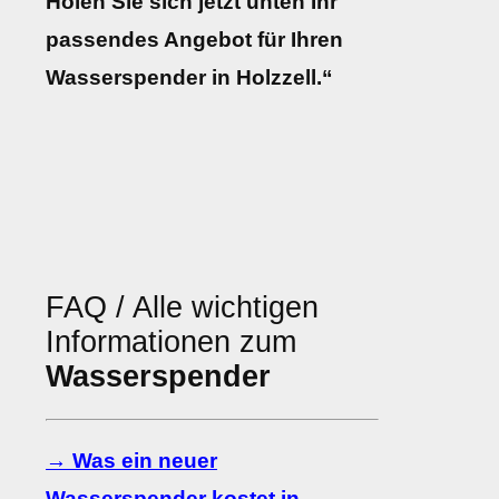
Holen Sie sich jetzt unten Ihr
passendes Angebot für Ihren
Wasserspender in Holzzell.“
FAQ / Alle wichtigen
Informationen zum
Wasserspender
→ Was ein neuer
Wasserspender kostet in