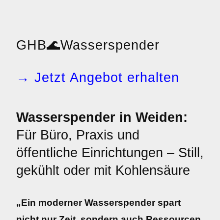
GHB
🌊
Wasserspender
→ Jetzt Angebot erhalten
Wasserspender in Weiden:
Für Büro, Praxis und
öffentliche Einrichtungen – Still,
gekühlt oder mit Kohlensäure
„Ein moderner Wasserspender spart
nicht nur Zeit, sondern auch Ressourcen