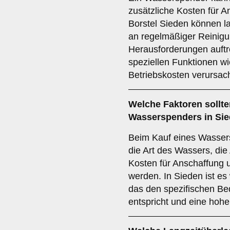
zusätzliche Kosten für A
Borstel Sieden können l
an regelmäßiger Reinigu
Herausforderungen auft
speziellen Funktionen w
Betriebskosten verursac
Welche
Faktoren
sollte
Wasserspenders in Sie
Beim Kauf eines Wassers
die Art des Wassers, die
Kosten für Anschaffung 
werden. In Sieden ist es 
das den spezifischen Be
entspricht und eine hohe 