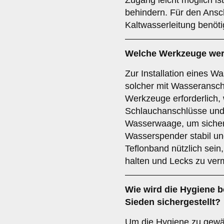
Zugang leicht möglich is
behindern. Für den Ansch
Kaltwasserleitung benöti
Welche Werkzeuge werde
Zur Installation eines 
solcher mit Wasseransch
Werkzeuge erforderlich,
Schlauchanschlüsse und
Wasserwaage, um sicherz
Wasserspender stabil un
Teflonband nützlich sein
halten und Lecks zu ver
Wie wird die Hygiene be
Sieden sichergestellt?
Um die Hygiene zu gewähr