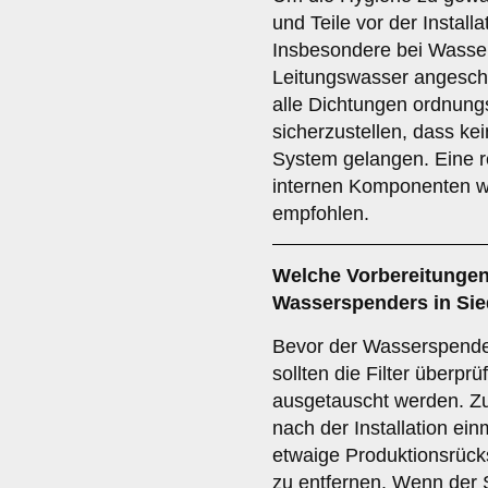
und Teile vor der Install
Insbesondere bei Wasser
Leitungswasser angeschl
alle Dichtungen ordnun
sicherzustellen, dass ke
System gelangen. Eine 
internen Komponenten wir
empfohlen.
Welche Vorbereitungen 
Wasserspenders in Si
Bevor der Wasserspende
sollten die Filter überpr
ausgetauscht werden. Zu
nach der Installation ei
etwaige Produktionsrück
zu entfernen. Wenn der 