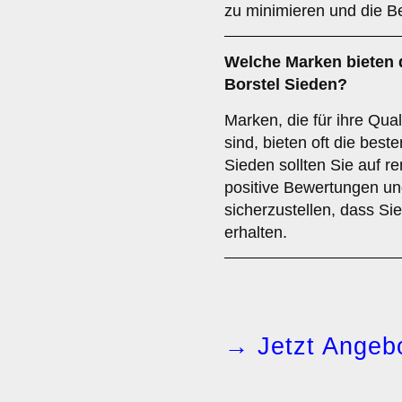
zu minimieren und die Be
Welche
Marken
bieten 
Borstel Sieden?
Marken, die für ihre Qual
sind, bieten oft die bes
Sieden sollten Sie auf r
positive Bewertungen un
sicherzustellen, dass Si
erhalten.
→ Jetzt Angebo