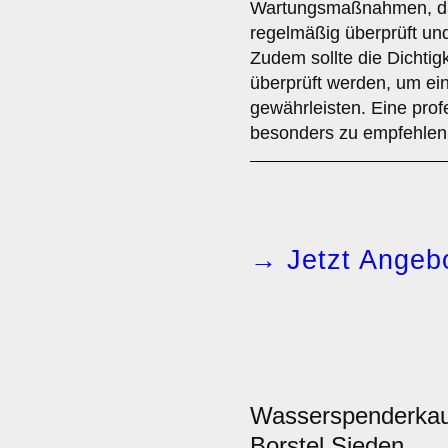
Wartungsmaßnahmen, da
regelmäßig überprüft u
Zudem sollte die Dichti
überprüft werden, um ei
gewährleisten. Eine profe
besonders zu empfehlen
→ Jetzt Angebo
Wasserspenderka
Borstel Sieden