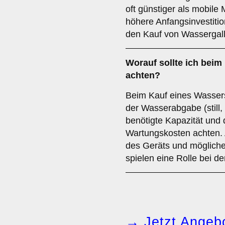
oft günstiger als mobile 
höhere Anfangsinvestitio
den Kauf von Wassergal
Worauf sollte ich bei
achten?
Beim Kauf eines Wassersp
der Wasserabgabe (still,
benötigte Kapazität und
Wartungskosten achten. 
des Geräts und mögliche 
spielen eine Rolle bei d
→ Jetzt Angebo