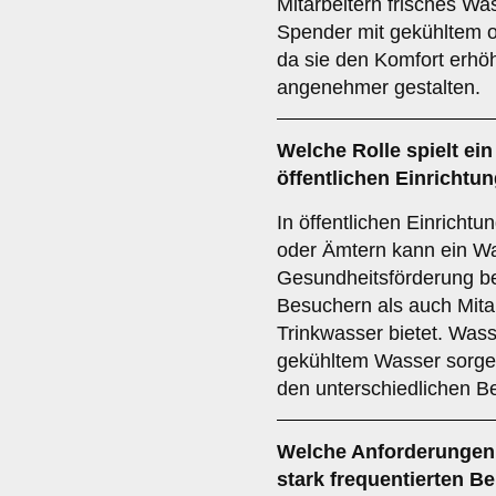
Mitarbeitern frisches Wa
Spender mit gekühltem od
da sie den Komfort erhö
angenehmer gestalten.
Welche Rolle spielt ei
öffentlichen Einrichtu
In öffentlichen Einricht
oder Ämtern kann ein W
Gesundheitsförderung be
Besuchern als auch Mita
Trinkwasser bietet. Was
gekühltem Wasser sorgen
den unterschiedlichen B
Welche Anforderungen 
stark frequentierten Be