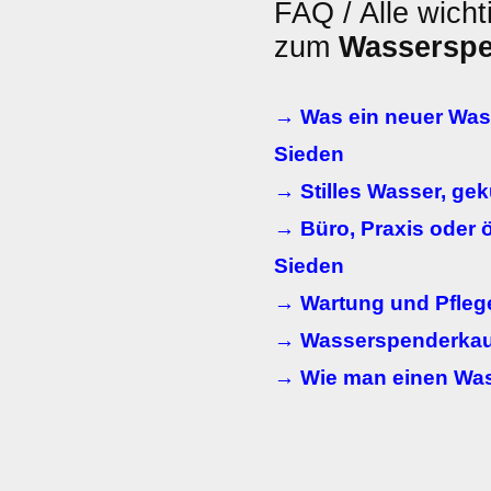
FAQ / Alle wicht
zum
Wassersp
→ Was ein neuer Wass
Sieden
→ Stilles Wasser, ge
→ Büro, Praxis oder ö
Sieden
→ Wartung und Pfleg
→ Wasserspenderkauf
→ Wie man einen Wass