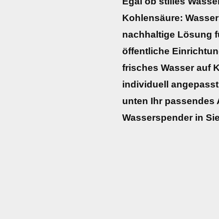
Egal ob stilles Wasser
Kohlensäure: Wasser
nachhaltige Lösung fü
öffentliche Einrichtun
frisches Wasser auf
individuell angepasst
unten Ihr passendes 
Wasserspender in Si