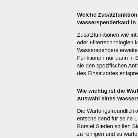
Welche
Zusatzfunktio
Wasserspenderkauf in 
Zusatzfunktionen wie in
oder Filtertechnologien
Wasserspenders erweiter
Funktionen nur dann in 
sie den spezifischen An
des Einsatzortes entspr
Wie wichtig ist die
Wart
Auswahl eines Wassers
Die Wartungsfreundlichk
entscheidend für seine La
Borstel Sieden sollten S
zu reinigen und zu wart