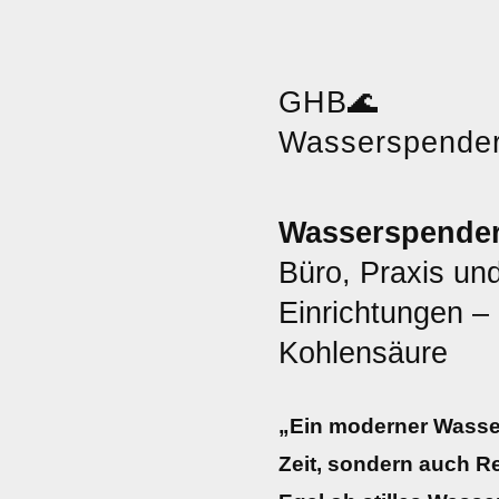
GHB
🌊
Wasserspende
Wasserspender
Büro, Praxis und
Einrichtungen – S
Kohlensäure
„Ein moderner Wasser
Zeit, sondern auch R