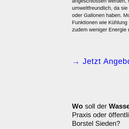
angeschlossen werden, 
umweltfreundlich, da sie
oder Gallonen haben. Mo
Funktionen wie Kühlung
zudem weniger Energie u
→ Jetzt Angebo
Wo
soll der
Wasse
Praxis oder öffentl
Borstel Sieden?