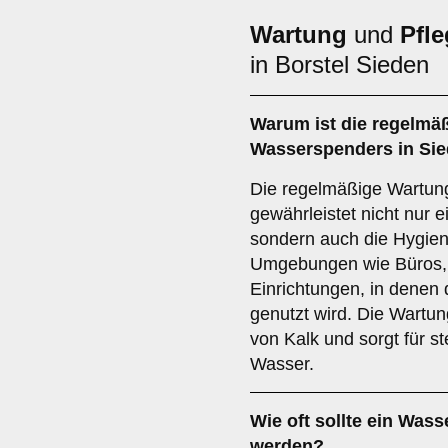
Wartung
und
Pfle
in Borstel Sieden
Warum ist die regelmä
Wasserspenders in Sie
Die regelmäßige Wartun
gewährleistet nicht nur 
sondern auch die Hygiene
Umgebungen wie Büros, 
Einrichtungen, in denen
genutzt wird. Die Wartu
von Kalk und sorgt für s
Wasser.
Wie oft sollte ein Was
werden?