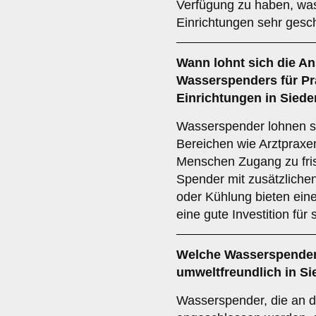
Verfügung zu haben, was
Einrichtungen sehr gesch
Wann lohnt sich die A
Wasserspenders für Pra
Einrichtungen in Sied
Wasserspender lohnen sic
Bereichen wie Arztpraxe
Menschen Zugang zu fri
Spender mit zusätzliche
oder Kühlung bieten ein
eine gute Investition fü
Welche Wasserspender
umweltfreundlich in S
Wasserspender, die an 