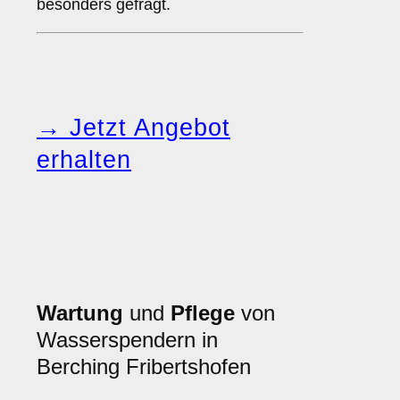
besonders gefragt.
→ Jetzt Angebot
erhalten
Wartung
und
Pflege
von
Wasserspendern in
Berching Fribertshofen