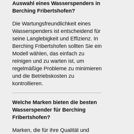
Auswahl eines Wasserspenders in
Berching Fribertshofen?
Die Wartungsfreundlichkeit eines
Wasserspenders ist entscheidend für
seine Langlebigkeit und Effizienz. In
Berching Fribertshofen sollten Sie ein
Modell wählen, das einfach zu
reinigen und zu warten ist, um
regelmäßige Probleme zu minimieren
und die Betriebskosten zu
kontrollieren.
Welche
Marken
bieten die besten
Wasserspender für Berching
Fribertshofen?
Marken, die für ihre Qualität und