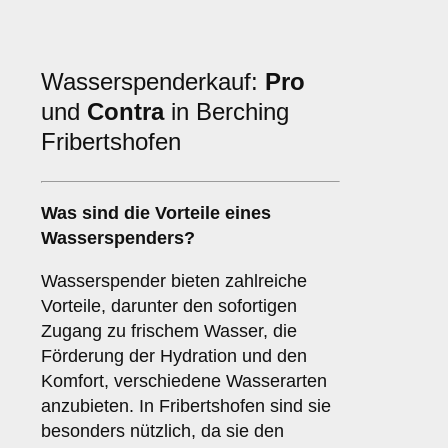
Wasserspenderkauf:
Pro
und
Contra
in Berching
Fribertshofen
Was sind die
Vorteile
eines
Wasserspenders?
Wasserspender bieten zahlreiche
Vorteile, darunter den sofortigen
Zugang zu frischem Wasser, die
Förderung der Hydration und den
Komfort, verschiedene Wasserarten
anzubieten. In Fribertshofen sind sie
besonders nützlich, da sie den